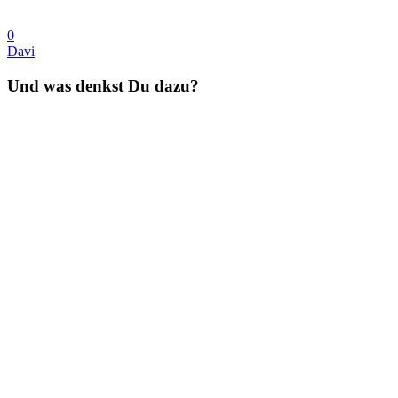
0
Davi
Und was denkst Du dazu?