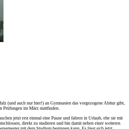
-Pfalz (und auch nur hier!) an Gymnasien das vorgezogene Abitur gibt,
n Prüfungen im März stattfinden.
uchen jetzt erst einmal eine Pause und fahren in Urlaub, ehe sie mit
schlossen, direkt zu studieren und bin damit neben einer weiteren
rsemester mit dem Studium beginnen kann. Es lässt sich jetzt