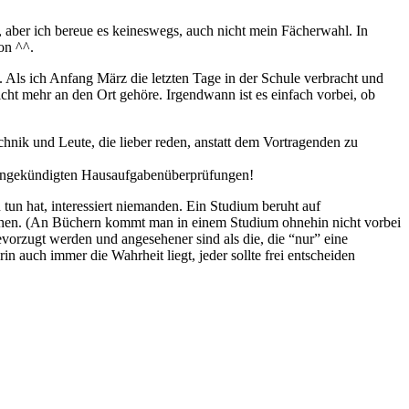
 aber ich bereue es keineswegs, auch nicht mein Fächerwahl. In
on ^^.
de. Als ich Anfang März die letzten Tage in der Schule verbracht und
cht mehr an den Ort gehöre. Irgendwann ist es einfach vorbei, ob
chnik und Leute, die lieber reden, anstatt dem Vortragenden zu
unangekündigten Hausaufgabenüberprüfungen!
 tun hat, interessiert niemanden. Ein Studium beruht auf
rsuchen. (An Büchern kommt man in einem Studium ohnehin nicht vorbei
vorzugt werden und angesehener sind als die, die “nur” eine
 auch immer die Wahrheit liegt, jeder sollte frei entscheiden