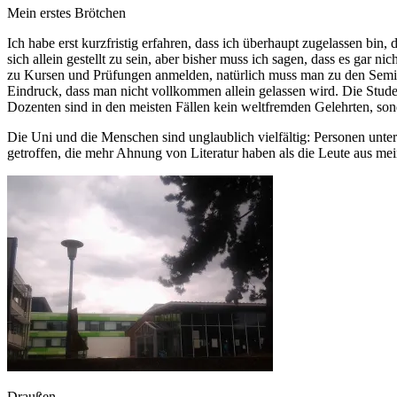
Mein erstes Brötchen
Ich habe erst kurzfristig erfahren, dass ich überhaupt zugelassen bin, 
sich allein gestellt zu sein, aber bisher muss ich sagen, dass es gar n
zu Kursen und Prüfungen anmelden, natürlich muss man zu den Semina
Eindruck, dass man nicht vollkommen allein gelassen wird. Die Stude
Dozenten sind in den meisten Fällen kein weltfremden Gelehrten, son
Die Uni und die Menschen sind unglaublich vielfältig: Personen unte
getroffen, die mehr Ahnung von Literatur haben als die Leute aus mei
Draußen