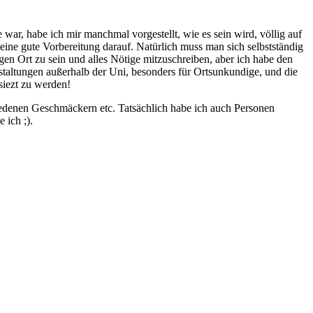
e war, habe ich mir manchmal vorgestellt, wie es sein wird, völlig auf
on eine gute Vorbereitung darauf. Natürlich muss man sich selbstständig
n Ort zu sein und alles Nötige mitzuschreiben, aber ich habe den
staltungen außerhalb der Uni, besonders für Ortsunkundige, und die
siezt zu werden!
hiedenen Geschmäckern etc. Tatsächlich habe ich auch Personen
 ich ;).