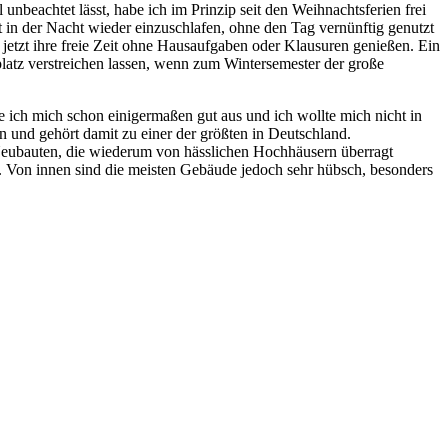
beachtet lässt, habe ich im Prinzip seit den Weihnachtsferien frei
t in der Nacht wieder einzuschlafen, ohne den Tag vernünftig genutzt
jetzt ihre freie Zeit ohne Hausaufgaben oder Klausuren genießen. Ein
nplatz verstreichen lassen, wenn zum Wintersemester der große
 ich mich schon einigermaßen gut aus und ich wollte mich nicht in
n und gehört damit zu einer der größten in Deutschland.
eubauten, die wiederum von hässlichen Hochhäusern überragt
. Von innen sind die meisten Gebäude jedoch sehr hübsch, besonders