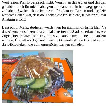
Weg, einen Plan B besaß ich nicht. Wenn man das Abitur und das dami
gehabt und ich für mich habe gemerkt, dass mir ein halbwegs geordnet
zu haben. Zweitens hatte ich nie ein Problem mit Lernen und derglei
weiterer Grund war, dass die Fächer, die ich studiere, in Mainz zula
Ansturm erfolgt.
Dass ich in Mainz studieren werde, war für mich schon lange klar. N
das Abenteuer stürzen, erst einmal eine fremde Stadt zu erkunden, w
Zugegebenermaßen ist der Campus von außen nicht unbedingt ansehn
werden. Überall wird gebaut, manche Gebäude stehen leer und verfal
die Bibliotheken, die zum ungestörten Lernen einladen.