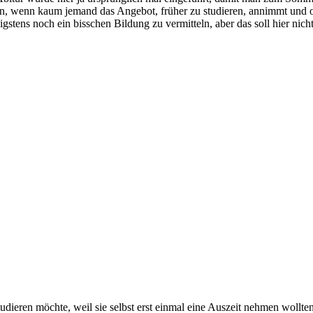
ürzen, wenn kaum jemand das Angebot, früher zu studieren, annimmt und 
stens noch ein bisschen Bildung zu vermitteln, aber das soll hier nic
studieren möchte, weil sie selbst erst einmal eine Auszeit nehmen wollten,