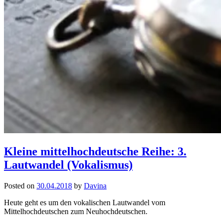
Kleine mittelhochdeutsche Reihe: 3.
Lautwandel (Vokalismus)
Posted on
30.04.2018
by
Davina
Heute geht es um den vokalischen Lautwandel vom
Mittelhochdeutschen zum Neuhochdeutschen.