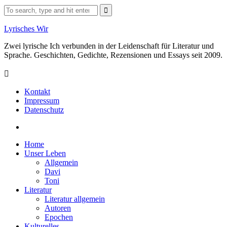
Skip
Search
to
for:
content
Lyrisches Wir
Zwei lyrische Ich verbunden in der Leidenschaft für Literatur und
Sprache. Geschichten, Gedichte, Rezensionen und Essays seit 2009.
Kontakt
Impressum
Datenschutz
Facebook
Home
Unser Leben
Allgemein
Davi
Toni
Literatur
Literatur allgemein
Autoren
Epochen
Kulturelles