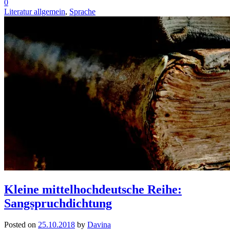
0
Literatur allgemein
,
Sprache
Kleine mittelhochdeutsche Reihe:
Sangspruchdichtung
Posted on
25.10.2018
by
Davina