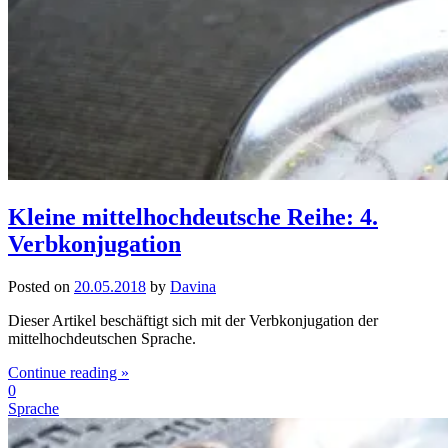
Kleine mittelhochdeutsche Reihe: 4.
Verbkonjugation
Posted on
20.05.2018
by
Davina
Dieser Artikel beschäftigt sich mit der Verbkonjugation der
mittelhochdeutschen Sprache.
Continue reading »
0
Sprache