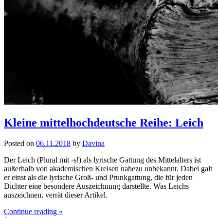
Kleine mittelhochdeutsche Reihe: Leich
Posted on
06.11.2018
by
Davina
Der Leich (Plural mit -s!) als lyrische Gattung des Mittelalters ist
außerhalb von akademischen Kreisen nahezu unbekannt. Dabei galt
er einst als die lyrische Groß- und Prunkgattung, die für jeden
Dichter eine besondere Auszeichnung darstellte. Was Leichs
auszeichnen, verrät dieser Artikel.
Continue reading »