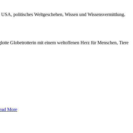
r USA, politisches Weltgeschehen, Wissen und Wissensvermittlung.
otte Globetrotterin mit einem weltoffenen Herz für Menschen, Tiere
ead More