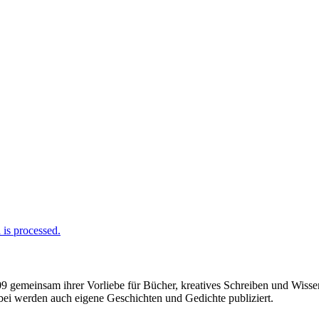
is processed.
009 gemeinsam ihrer Vorliebe für Bücher, kreatives Schreiben und Wiss
enbei werden auch eigene Geschichten und Gedichte publiziert.