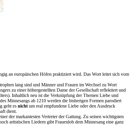
ngig an europäischen Höfen praktiziert wird. Das Wort leitet sich vom
 Strophen lang sind und Männer und Frauen im Wechsel zu Wort
ers zu einer höhergestellten Dame der Gesell­schaft reflektiert und
lters). Inhaltlich neu ist die Verknüpfung der Themen Liebe und
 des Minnesangs ab 1210 werden die bisherigen Formen parodiert
ng geht es
nicht
um real empfundene Liebe oder den Ausdruck
aft dient.
iner der markantesten Vertreter der Gattung. Zu seinen wichtigsten
och artistischen Liedern gibt Frauenlob dem Minnesang eine ganz