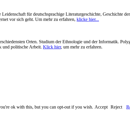
Leidenschaft für deutschsprachige Literaturgeschichte, Geschichte de
ernet vor sich geht. Um mehr zu erfahren,
klicke hier...
hiedensten Orten. Studium der Ethnologie und der Informatik. Polygl
 und politische Arbeit.
Klick hier
, um mehr zu erfahren.
u're ok with this, but you can opt-out if you wish.
Accept
Reject
R