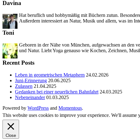
Davina
Hat beruflich und hobbymäßig mit Büchern zutun. Besondere 
Außerdem interessiert an Natur, Musik und allem, was im Int
Toni
Geboren in der Nähe von München, aufgewachsen an den versc
und Natur. Liebt Yoga genauso wie Kochen, Zeichnen, Musik
Recent Posts
Leben in geometrischen Metaphern
24.02.2026
Juni-Erinnerung
20.06.2025
Zulassen
21.04.2025
Gedanken bei einer neuerlichen Bahnfahrt
24.03.2025
Nebeneinander
01.03.2025
Powered by
WordPress
and
Momentous
.
This website uses cookies to improve your experience. We'll assume yo
Close