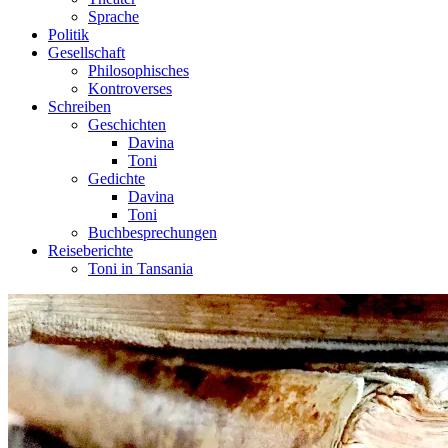
Sprache
Politik
Gesellschaft
Philosophisches
Kontroverses
Schreiben
Geschichten
Davina
Toni
Gedichte
Davina
Toni
Buchbesprechungen
Reiseberichte
Toni in Tansania