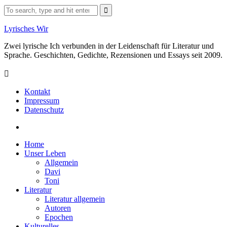
Skip
Search
to
for:
content
Lyrisches Wir
Zwei lyrische Ich verbunden in der Leidenschaft für Literatur und
Sprache. Geschichten, Gedichte, Rezensionen und Essays seit 2009.
Kontakt
Impressum
Datenschutz
Facebook
Home
Unser Leben
Allgemein
Davi
Toni
Literatur
Literatur allgemein
Autoren
Epochen
Kulturelles