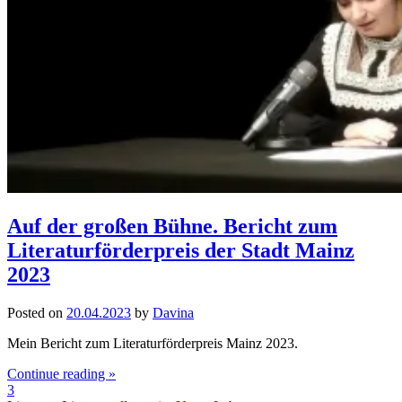
Auf der großen Bühne. Bericht zum
Literaturförderpreis der Stadt Mainz
2023
Posted on
20.04.2023
by
Davina
Mein Bericht zum Literaturförderpreis Mainz 2023.
Continue reading »
3