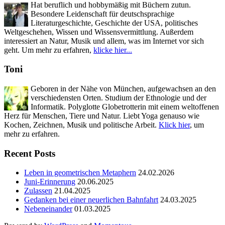
Hat beruflich und hobbymäßig mit Büchern zutun.
Besondere Leidenschaft für deutschsprachige
Literaturgeschichte, Geschichte der USA, politisches
Weltgeschehen, Wissen und Wissensvermittlung. Außerdem
interessiert an Natur, Musik und allem, was im Internet vor sich
geht. Um mehr zu erfahren,
klicke hier...
Toni
Geboren in der Nähe von München, aufgewachsen an den
verschiedensten Orten. Studium der Ethnologie und der
Informatik. Polyglotte Globetrotterin mit einem weltoffenen
Herz für Menschen, Tiere und Natur. Liebt Yoga genauso wie
Kochen, Zeichnen, Musik und politische Arbeit.
Klick hier
, um
mehr zu erfahren.
Recent Posts
Leben in geometrischen Metaphern
24.02.2026
Juni-Erinnerung
20.06.2025
Zulassen
21.04.2025
Gedanken bei einer neuerlichen Bahnfahrt
24.03.2025
Nebeneinander
01.03.2025