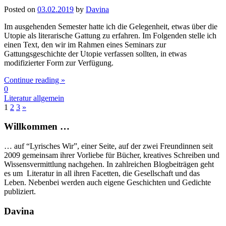
Posted on
03.02.2019
by
Davina
Im ausgehenden Semester hatte ich die Gelegenheit, etwas über die
Utopie als literarische Gattung zu erfahren. Im Folgenden stelle ich
einen Text, den wir im Rahmen eines Seminars zur
Gattungsgeschichte der Utopie verfassen sollten, in etwas
modifizierter Form zur Verfügung.
Continue reading »
0
Literatur allgemein
1
2
3
»
Willkommen …
… auf “Lyrisches Wir”, einer Seite, auf der zwei Freundinnen seit
2009 gemeinsam ihrer Vorliebe für Bücher, kreatives Schreiben und
Wissensvermittlung nachgehen. In zahlreichen Blogbeiträgen geht
es um Literatur in all ihren Facetten, die Gesellschaft und das
Leben. Nebenbei werden auch eigene Geschichten und Gedichte
publiziert.
Davina