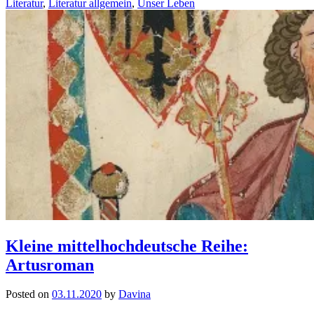
Literatur
,
Literatur allgemein
,
Unser Leben
Kleine mittelhochdeutsche Reihe:
Artusroman
Posted on
03.11.2020
by
Davina