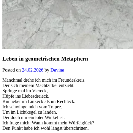
Leben in geometrischen Metaphern
Posted on
24.02.2026
by
Davina
Manchmal drehe ich mich im Freundeskreis,
Der sich meinem Machtzirkel entzieht.
Springe mal im Viereck,
Hüpfe ins Liebesdreieck,
Bin lieber im Linkeck als im Rechteck.
Ich schwinge mich vom Trapez,
Um im Lichtkegel zu landen,
Der doch nur ein toter Winkel ist.
Ich frage mich: Wann kommt mein Würfelglück?
Den Punkt habe ich wohl längst überschritten.