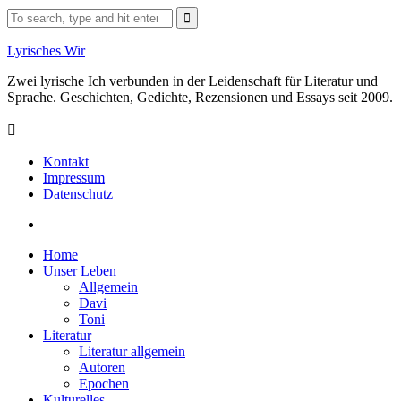
Skip
Search
to
for:
content
Lyrisches Wir
Zwei lyrische Ich verbunden in der Leidenschaft für Literatur und
Sprache. Geschichten, Gedichte, Rezensionen und Essays seit 2009.
Kontakt
Impressum
Datenschutz
Facebook
Home
Unser Leben
Allgemein
Davi
Toni
Literatur
Literatur allgemein
Autoren
Epochen
Kulturelles