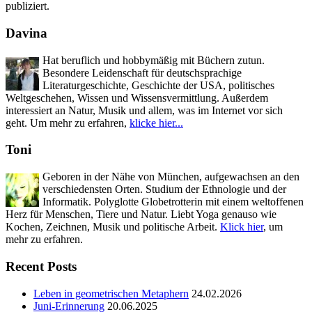
publiziert.
Davina
Hat beruflich und hobbymäßig mit Büchern zutun.
Besondere Leidenschaft für deutschsprachige
Literaturgeschichte, Geschichte der USA, politisches
Weltgeschehen, Wissen und Wissensvermittlung. Außerdem
interessiert an Natur, Musik und allem, was im Internet vor sich
geht. Um mehr zu erfahren,
klicke hier...
Toni
Geboren in der Nähe von München, aufgewachsen an den
verschiedensten Orten. Studium der Ethnologie und der
Informatik. Polyglotte Globetrotterin mit einem weltoffenen
Herz für Menschen, Tiere und Natur. Liebt Yoga genauso wie
Kochen, Zeichnen, Musik und politische Arbeit.
Klick hier
, um
mehr zu erfahren.
Recent Posts
Leben in geometrischen Metaphern
24.02.2026
Juni-Erinnerung
20.06.2025