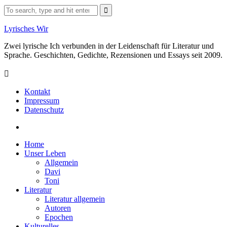
Skip
Search
to
for:
content
Lyrisches Wir
Zwei lyrische Ich verbunden in der Leidenschaft für Literatur und
Sprache. Geschichten, Gedichte, Rezensionen und Essays seit 2009.
Kontakt
Impressum
Datenschutz
Facebook
Home
Unser Leben
Allgemein
Davi
Toni
Literatur
Literatur allgemein
Autoren
Epochen
Kulturelles