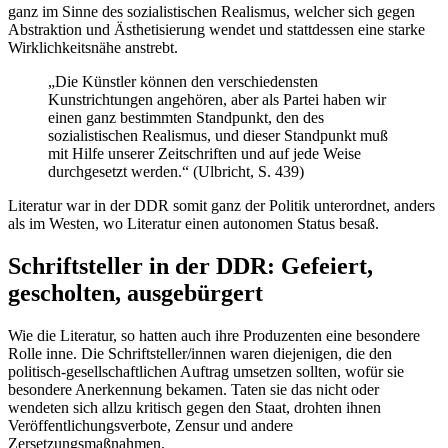
ganz im Sinne des sozialistischen Realismus, welcher sich gegen
Abstraktion und Ästhetisierung wendet und stattdessen eine starke
Wirklichkeitsnähe anstrebt.
„Die Künstler können den verschiedensten
Kunstrichtungen angehören, aber als Partei haben wir
einen ganz bestimmten Standpunkt, den des
sozialistischen Realismus, und dieser Standpunkt muß
mit Hilfe unserer Zeitschriften und auf jede Weise
durchgesetzt werden.“ (Ulbricht, S. 439)
Literatur war in der DDR somit ganz der Politik unterordnet, anders
als im Westen, wo Literatur einen autonomen Status besaß.
Schriftsteller in der DDR: Gefeiert,
gescholten, ausgebürgert
Wie die Literatur, so hatten auch ihre Produzenten eine besondere
Rolle inne. Die Schriftsteller/innen waren diejenigen, die den
politisch-gesellschaftlichen Auftrag umsetzen sollten, wofür sie
besondere Anerkennung bekamen. Taten sie das nicht oder
wendeten sich allzu kritisch gegen den Staat, drohten ihnen
Veröffentlichungsverbote, Zensur und andere
Zersetzungsmaßnahmen.