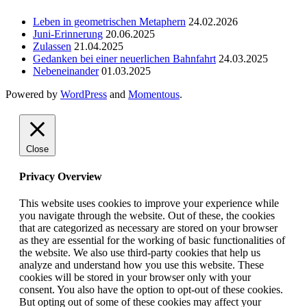
Leben in geometrischen Metaphern
24.02.2026
Juni-Erinnerung
20.06.2025
Zulassen
21.04.2025
Gedanken bei einer neuerlichen Bahnfahrt
24.03.2025
Nebeneinander
01.03.2025
Powered by
WordPress
and
Momentous
.
Close
Privacy Overview
This website uses cookies to improve your experience while
you navigate through the website. Out of these, the cookies
that are categorized as necessary are stored on your browser
as they are essential for the working of basic functionalities of
the website. We also use third-party cookies that help us
analyze and understand how you use this website. These
cookies will be stored in your browser only with your
consent. You also have the option to opt-out of these cookies.
But opting out of some of these cookies may affect your