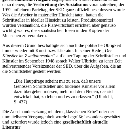
dazu dienen, die
Verbreitung des Sozialismus
voranzutreiben, der
1952 auf einem Parteitag der SED ganz offiziell beschlossen wurde.
Was die Arbeiter in materieller Hinsicht taten, hatten die
Schriftsteller in ideeller Hinsicht zu leisten. Produktionsmittel
wurden verstaatlicht, die Planwirtschaft errichtet, aber genauso
wichtig war es, die sozialistischen Ideen in den Köpfen der
Menschen zu verankern.
Aus diesem Grund beschäftigte sich auch die politische Obrigkeit
immer wieder mit Kunst bzw. Literatur. In seiner Rede
„Der
Künstler im Zweijahresplan“
auf einer Tagung der Schriftsteller und
Künstler im September 1948 sprach Walter Ulbricht, zu jener Zeit
stellvertretender Vorsitzender der SED, über die Aufgaben, die an
die Schriftsteller gestellt werden:
„Die Hauptfrage scheint mir zu sein, daß unsere
Genossen Schriftsteller und bildende Künstler vor allem
dazu übergehen müssen, mehr mit dem Neuen, das sich
entwickelt hat, zu leben und es zu erfassen.“ (Ulbricht,
S. 437)
Die Auseinandersetzung mit dem „klassischen Erbe“ oder der
unmittelbaren Vergangenheit wurde begrüßt; besonders geschätzt
und gefordert wurde jedoch eine
gesellschaftlich aktuelle
Literatur