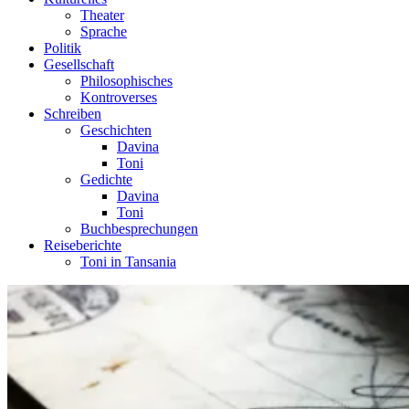
Theater
Sprache
Politik
Gesellschaft
Philosophisches
Kontroverses
Schreiben
Geschichten
Davina
Toni
Gedichte
Davina
Toni
Buchbesprechungen
Reiseberichte
Toni in Tansania