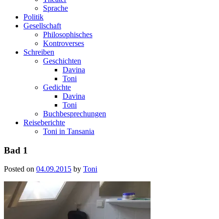
Sprache
Politik
Gesellschaft
Philosophisches
Kontroverses
Schreiben
Geschichten
Davina
Toni
Gedichte
Davina
Toni
Buchbesprechungen
Reiseberichte
Toni in Tansania
Bad 1
Posted on
04.09.2015
by
Toni