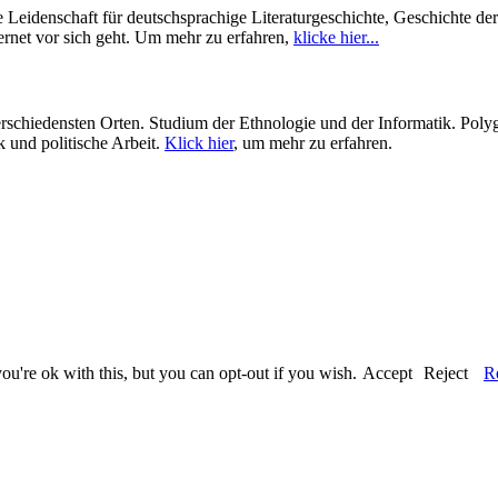
Leidenschaft für deutschsprachige Literaturgeschichte, Geschichte de
ernet vor sich geht. Um mehr zu erfahren,
klicke hier...
hiedensten Orten. Studium der Ethnologie und der Informatik. Polygl
 und politische Arbeit.
Klick hier
, um mehr zu erfahren.
u're ok with this, but you can opt-out if you wish.
Accept
Reject
R