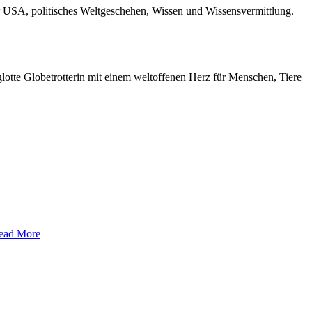
r USA, politisches Weltgeschehen, Wissen und Wissensvermittlung.
otte Globetrotterin mit einem weltoffenen Herz für Menschen, Tiere
ead More