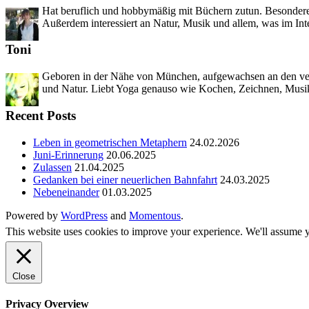
Hat beruflich und hobbymäßig mit Büchern zutun. Besondere 
Außerdem interessiert an Natur, Musik und allem, was im Int
Toni
Geboren in der Nähe von München, aufgewachsen an den versc
und Natur. Liebt Yoga genauso wie Kochen, Zeichnen, Musik
Recent Posts
Leben in geometrischen Metaphern
24.02.2026
Juni-Erinnerung
20.06.2025
Zulassen
21.04.2025
Gedanken bei einer neuerlichen Bahnfahrt
24.03.2025
Nebeneinander
01.03.2025
Powered by
WordPress
and
Momentous
.
This website uses cookies to improve your experience. We'll assume yo
Close
Privacy Overview