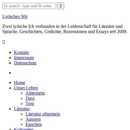
Skip
Search
to
for:
content
Lyrisches Wir
Zwei lyrische Ich verbunden in der Leidenschaft für Literatur und
Sprache. Geschichten, Gedichte, Rezensionen und Essays seit 2009.
Kontakt
Impressum
Datenschutz
Facebook
Home
Unser Leben
Allgemein
Davi
Toni
Literatur
Literatur allgemein
Autoren
Epochen
Kulturelles