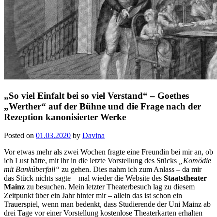
„So viel Einfalt bei so viel Verstand“ – Goethes
„Werther“ auf der Bühne und die Frage nach der
Rezeption kanonisierter Werke
Posted on
01.03.2020
by
Davina
Vor etwas mehr als zwei Wochen fragte eine Freundin bei mir an, ob
ich Lust hätte, mit ihr in die letzte Vorstellung des Stücks
„Komödie
mit Banküberfall“
zu gehen. Dies nahm ich zum Anlass – da mir
das Stück nichts sagte – mal wieder die Website des
Staatstheater
Mainz
zu besuchen. Mein letzter Theaterbesuch lag zu diesem
Zeitpunkt über ein Jahr hinter mir – allein das ist schon ein
Trauerspiel, wenn man bedenkt, dass Studierende der Uni Mainz ab
drei Tage vor einer Vorstellung kostenlose Theaterkarten erhalten