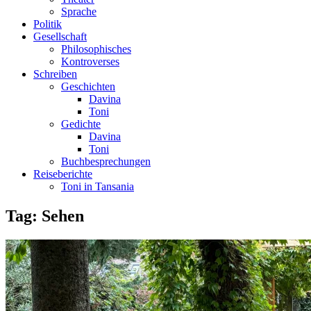
Sprache
Politik
Gesellschaft
Philosophisches
Kontroverses
Schreiben
Geschichten
Davina
Toni
Gedichte
Davina
Toni
Buchbesprechungen
Reiseberichte
Toni in Tansania
Tag:
Sehen