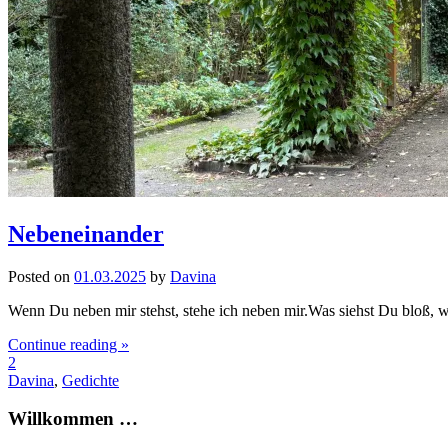
Nebeneinander
Posted on
01.03.2025
by
Davina
Wenn Du neben mir stehst, stehe ich neben mir.Was siehst Du bloß, 
Continue reading »
2
Davina
,
Gedichte
Willkommen …