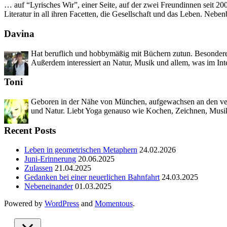
… auf “Lyrisches Wir”, einer Seite, auf der zwei Freundinnen seit 2
Literatur in all ihren Facetten, die Gesellschaft und das Leben. Neb
Davina
Hat beruflich und hobbymäßig mit Büchern zutun. Besondere 
Außerdem interessiert an Natur, Musik und allem, was im Int
Toni
Geboren in der Nähe von München, aufgewachsen an den versc
und Natur. Liebt Yoga genauso wie Kochen, Zeichnen, Musik
Recent Posts
Leben in geometrischen Metaphern
24.02.2026
Juni-Erinnerung
20.06.2025
Zulassen
21.04.2025
Gedanken bei einer neuerlichen Bahnfahrt
24.03.2025
Nebeneinander
01.03.2025
Powered by
WordPress
and
Momentous
.