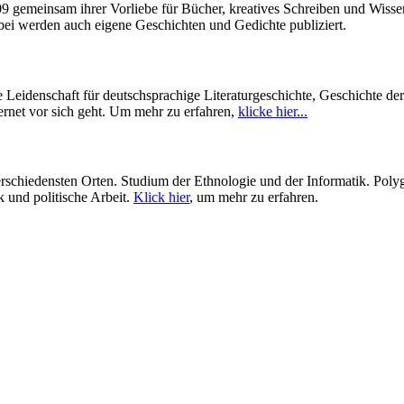
009 gemeinsam ihrer Vorliebe für Bücher, kreatives Schreiben und Wiss
enbei werden auch eigene Geschichten und Gedichte publiziert.
Leidenschaft für deutschsprachige Literaturgeschichte, Geschichte de
ernet vor sich geht. Um mehr zu erfahren,
klicke hier...
hiedensten Orten. Studium der Ethnologie und der Informatik. Polygl
 und politische Arbeit.
Klick hier
, um mehr zu erfahren.