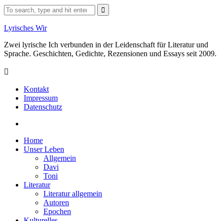
Skip
Search
to
for:
content
Lyrisches Wir
Zwei lyrische Ich verbunden in der Leidenschaft für Literatur und
Sprache. Geschichten, Gedichte, Rezensionen und Essays seit 2009.
Kontakt
Impressum
Datenschutz
Facebook
Home
Unser Leben
Allgemein
Davi
Toni
Literatur
Literatur allgemein
Autoren
Epochen
Kulturelles