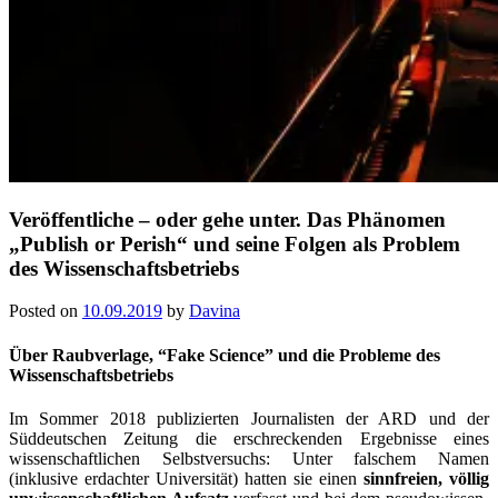
Veröffentliche – oder gehe unter. Das Phänomen
„Publish or Perish“ und seine Folgen als Problem
des Wissenschaftsbetriebs
Posted on
10.09.2019
by
Davina
Über Raubverlage, “Fake Science” und die Probleme des
Wissenschaftsbetriebs
Im Sommer 2018 publizierten Journalisten der ARD und der
Süddeutschen Zei­tung die erschreckenden Ergebnisse eines
wissenschaftlichen Selbstversuchs: Unter falschem Namen
(inklusive erdachter Universität) hatten sie einen
sinn­freien, völlig