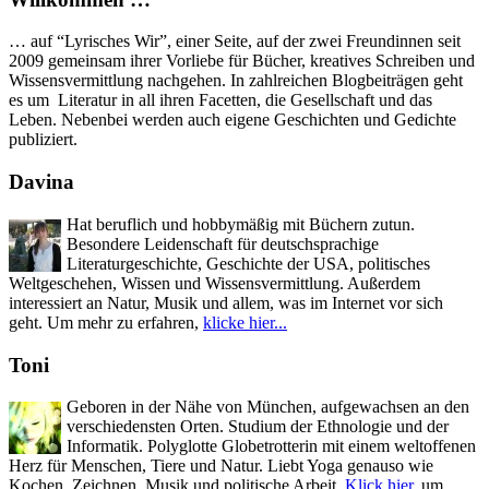
… auf “Lyrisches Wir”, einer Seite, auf der zwei Freundinnen seit
2009 gemeinsam ihrer Vorliebe für Bücher, kreatives Schreiben und
Wissensvermittlung nachgehen. In zahlreichen Blogbeiträgen geht
es um Literatur in all ihren Facetten, die Gesellschaft und das
Leben. Nebenbei werden auch eigene Geschichten und Gedichte
publiziert.
Davina
Hat beruflich und hobbymäßig mit Büchern zutun.
Besondere Leidenschaft für deutschsprachige
Literaturgeschichte, Geschichte der USA, politisches
Weltgeschehen, Wissen und Wissensvermittlung. Außerdem
interessiert an Natur, Musik und allem, was im Internet vor sich
geht. Um mehr zu erfahren,
klicke hier...
Toni
Geboren in der Nähe von München, aufgewachsen an den
verschiedensten Orten. Studium der Ethnologie und der
Informatik. Polyglotte Globetrotterin mit einem weltoffenen
Herz für Menschen, Tiere und Natur. Liebt Yoga genauso wie
Kochen, Zeichnen, Musik und politische Arbeit.
Klick hier
, um