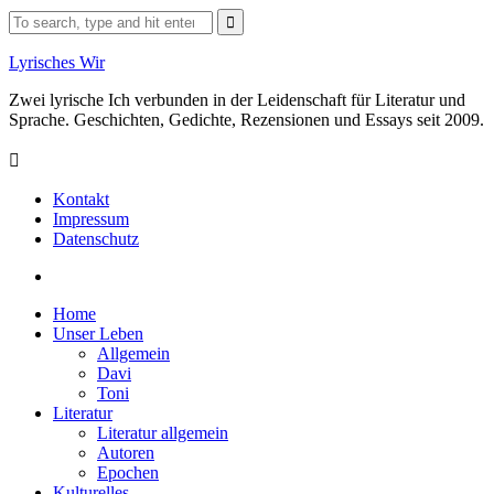
Skip
Search
to
for:
content
Lyrisches Wir
Zwei lyrische Ich verbunden in der Leidenschaft für Literatur und
Sprache. Geschichten, Gedichte, Rezensionen und Essays seit 2009.
Kontakt
Impressum
Datenschutz
Facebook
Home
Unser Leben
Allgemein
Davi
Toni
Literatur
Literatur allgemein
Autoren
Epochen
Kulturelles