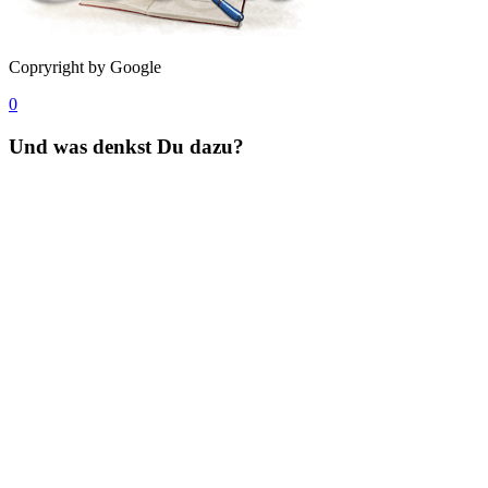
Copryright by Google
0
Und was denkst Du dazu?