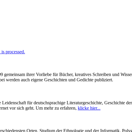
is processed.
009 gemeinsam ihrer Vorliebe für Bücher, kreatives Schreiben und Wiss
enbei werden auch eigene Geschichten und Gedichte publiziert.
Leidenschaft für deutschsprachige Literaturgeschichte, Geschichte de
ernet vor sich geht. Um mehr zu erfahren,
klicke hier...
hiedensten Orten. Studium der Ethnologie und der Informatik. Polygl