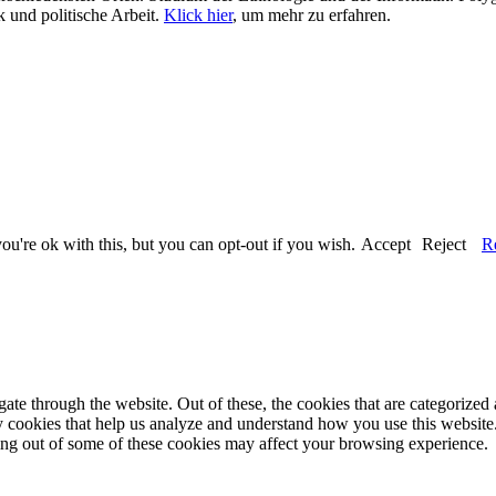
 und politische Arbeit.
Klick hier
, um mehr zu erfahren.
u're ok with this, but you can opt-out if you wish.
Accept
Reject
R
e through the website. Out of these, the cookies that are categorized a
rty cookies that help us analyze and understand how you use this websit
ting out of some of these cookies may affect your browsing experience.