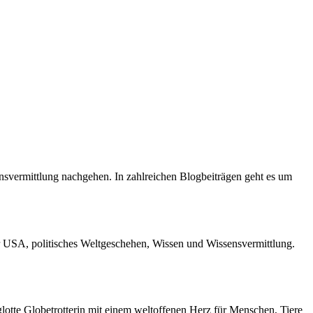
ensvermittlung nachgehen. In zahlreichen Blogbeiträgen geht es um
r USA, politisches Weltgeschehen, Wissen und Wissensvermittlung.
otte Globetrotterin mit einem weltoffenen Herz für Menschen, Tiere