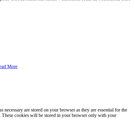
ead More
s necessary are stored on your browser as they are essential for the
e. These cookies will be stored in your browser only with your