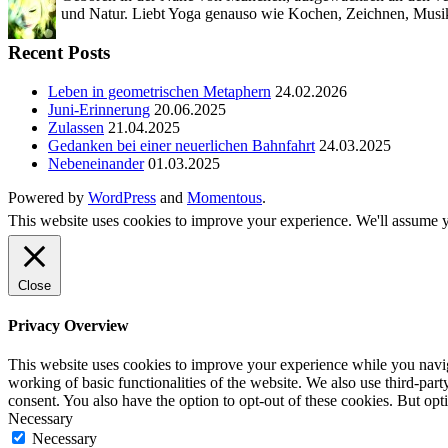
und Natur. Liebt Yoga genauso wie Kochen, Zeichnen, Musik
Recent Posts
Leben in geometrischen Metaphern
24.02.2026
Juni-Erinnerung
20.06.2025
Zulassen
21.04.2025
Gedanken bei einer neuerlichen Bahnfahrt
24.03.2025
Nebeneinander
01.03.2025
Powered by
WordPress
and
Momentous
.
This website uses cookies to improve your experience. We'll assume yo
Close
Privacy Overview
This website uses cookies to improve your experience while you navigat
working of basic functionalities of the website. We also use third-pa
consent. You also have the option to opt-out of these cookies. But op
Necessary
Necessary