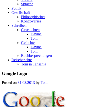
Sprache
Politik
Gesellschaft
Philosophisches
Kontroverses
Schreiben
Geschichten
Davina
Toni
Gedichte
Davina
Toni
Buchbesprechungen
Reiseberichte
Toni in Tansania
Google Logo
Posted on
31.03.2013
by
Toni