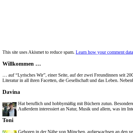
This site uses Akismet to reduce spam.
Learn how your comment data 
Willkommen …
… auf “Lyrisches Wir”, einer Seite, auf der zwei Freundinnen seit 2
Literatur in all ihren Facetten, die Gesellschaft und das Leben. Neb
Davina
Hat beruflich und hobbymäßig mit Büchern zutun. Besondere 
Außerdem interessiert an Natur, Musik und allem, was im Int
Toni
Geboren in der Nähe von München, aufgewachsen an den versc