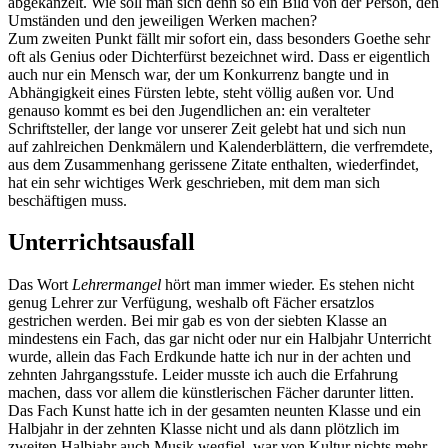
abgekanzelt. Wie soll man sich denn so ein Bild von der Person, den
Umständen und den jeweiligen Werken machen?
Zum zweiten Punkt fällt mir sofort ein, dass besonders Goethe sehr
oft als Genius oder Dichterfürst bezeichnet wird. Dass er eigentlich
auch nur ein Mensch war, der um Konkurrenz bangte und in
Abhängigkeit eines Fürsten lebte, steht völlig außen vor. Und
genauso kommt es bei den Jugendlichen an: ein veralteter
Schriftsteller, der lange vor unserer Zeit gelebt hat und sich nun
auf zahlreichen Denkmälern und Kalenderblättern, die verfremdete,
aus dem Zusammenhang gerissene Zitate enthalten, wiederfindet,
hat ein sehr wichtiges Werk geschrieben, mit dem man sich
beschäftigen muss.
Unterrichtsausfall
Das Wort
Lehrermangel
hört man immer wieder. Es stehen nicht
genug Lehrer zur Verfügung, weshalb oft Fächer ersatzlos
gestrichen werden. Bei mir gab es von der siebten Klasse an
mindestens ein Fach, das gar nicht oder nur ein Halbjahr Unterricht
wurde, allein das Fach Erdkunde hatte ich nur in der achten und
zehnten Jahrgangsstufe. Leider musste ich auch die Erfahrung
machen, dass vor allem die künstlerischen Fächer darunter litten.
Das Fach Kunst hatte ich in der gesamten neunten Klasse und ein
Halbjahr in der zehnten Klasse nicht und als dann plötzlich im
zweiten Halbjahr auch Musik wegfiel, war von Kultur nichts mehr