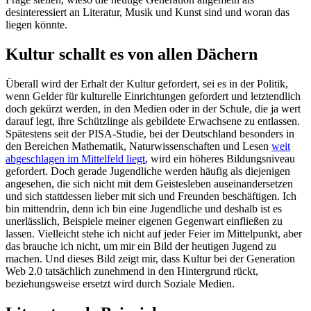
desinteressiert an Literatur, Musik und Kunst sind und woran das
liegen könnte.
Kultur schallt es von allen Dächern
Überall wird der Erhalt der Kultur gefordert, sei es in der Politik,
wenn Gelder für kulturelle Einrichtungen gefordert und letztendlich
doch gekürzt werden, in den Medien oder in der Schule, die ja wert
darauf legt, ihre Schützlinge als gebildete Erwachsene zu entlassen.
Spätestens seit der PISA-Studie, bei der Deutschland besonders in
den Bereichen Mathematik, Naturwissenschaften und Lesen
weit
abgeschlagen im Mittelfeld liegt
, wird ein höheres Bildungsniveau
gefordert. Doch gerade Jugendliche werden häufig als diejenigen
angesehen, die sich nicht mit dem Geistesleben auseinandersetzen
und sich stattdessen lieber mit sich und Freunden beschäftigen. Ich
bin mittendrin, denn ich bin eine Jugendliche und deshalb ist es
unerlässlich, Beispiele meiner eigenen Gegenwart einfließen zu
lassen. Vielleicht stehe ich nicht auf jeder Feier im Mittelpunkt, aber
das brauche ich nicht, um mir ein Bild der heutigen Jugend zu
machen. Und dieses Bild zeigt mir, dass Kultur bei der Generation
Web 2.0 tatsächlich zunehmend in den Hintergrund rückt,
beziehungsweise ersetzt wird durch Soziale Medien.