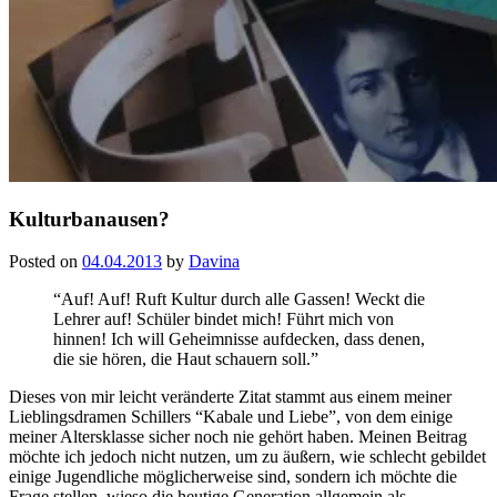
Kulturbanausen?
Posted on
04.04.2013
by
Davina
“Auf! Auf! Ruft Kultur durch alle Gassen! Weckt die
Lehrer auf! Schüler bindet mich! Führt mich von
hinnen! Ich will Geheimnisse aufdecken, dass denen,
die sie hören, die Haut schauern soll.”
Dieses von mir leicht veränderte Zitat stammt aus einem meiner
Lieblingsdramen Schillers “Kabale und Liebe”, von dem einige
meiner Altersklasse sicher noch nie gehört haben. Meinen Beitrag
möchte ich jedoch nicht nutzen, um zu äußern, wie schlecht gebildet
einige Jugendliche möglicherweise sind, sondern ich möchte die
Frage stellen, wieso die heutige Generation allgemein als