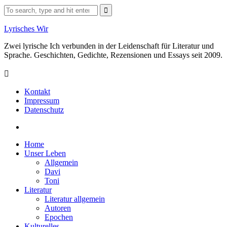
Skip
Search
to
for:
content
Lyrisches Wir
Zwei lyrische Ich verbunden in der Leidenschaft für Literatur und
Sprache. Geschichten, Gedichte, Rezensionen und Essays seit 2009.
Kontakt
Impressum
Datenschutz
Facebook
Home
Unser Leben
Allgemein
Davi
Toni
Literatur
Literatur allgemein
Autoren
Epochen
Kulturelles