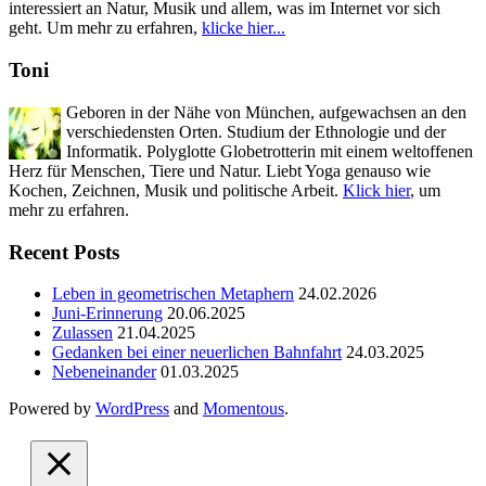
interessiert an Natur, Musik und allem, was im Internet vor sich
geht. Um mehr zu erfahren,
klicke hier...
Toni
Geboren in der Nähe von München, aufgewachsen an den
verschiedensten Orten. Studium der Ethnologie und der
Informatik. Polyglotte Globetrotterin mit einem weltoffenen
Herz für Menschen, Tiere und Natur. Liebt Yoga genauso wie
Kochen, Zeichnen, Musik und politische Arbeit.
Klick hier
, um
mehr zu erfahren.
Recent Posts
Leben in geometrischen Metaphern
24.02.2026
Juni-Erinnerung
20.06.2025
Zulassen
21.04.2025
Gedanken bei einer neuerlichen Bahnfahrt
24.03.2025
Nebeneinander
01.03.2025
Powered by
WordPress
and
Momentous
.