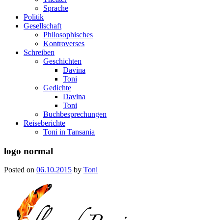
Sprache
Politik
Gesellschaft
Philosophisches
Kontroverses
Schreiben
Geschichten
Davina
Toni
Gedichte
Davina
Toni
Buchbesprechungen
Reiseberichte
Toni in Tansania
logo normal
Posted on
06.10.2015
by
Toni