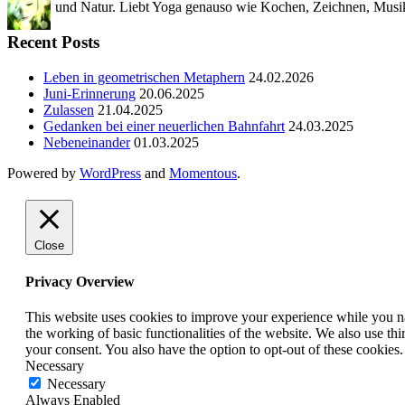
und Natur. Liebt Yoga genauso wie Kochen, Zeichnen, Musik
Recent Posts
Leben in geometrischen Metaphern
24.02.2026
Juni-Erinnerung
20.06.2025
Zulassen
21.04.2025
Gedanken bei einer neuerlichen Bahnfahrt
24.03.2025
Nebeneinander
01.03.2025
Powered by
WordPress
and
Momentous
.
Close
Privacy Overview
This website uses cookies to improve your experience while you nav
the working of basic functionalities of the website. We also use t
your consent. You also have the option to opt-out of these cookies
Necessary
Necessary
Always Enabled