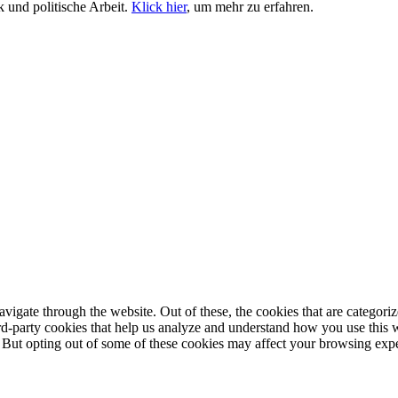
 und politische Arbeit.
Klick hier
, um mehr zu erfahren.
igate through the website. Out of these, the cookies that are categorize
hird-party cookies that help us analyze and understand how you use this 
. But opting out of some of these cookies may affect your browsing exp