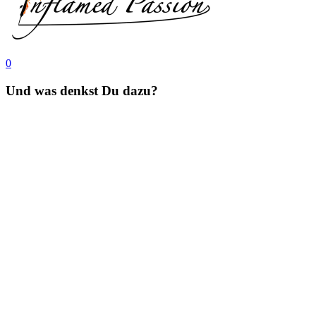
0
Und was denkst Du dazu?