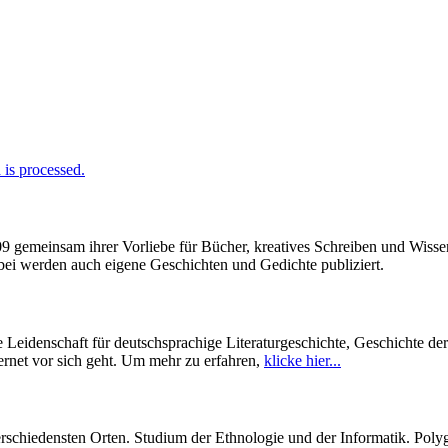
is processed.
009 gemeinsam ihrer Vorliebe für Bücher, kreatives Schreiben und Wiss
enbei werden auch eigene Geschichten und Gedichte publiziert.
Leidenschaft für deutschsprachige Literaturgeschichte, Geschichte de
ernet vor sich geht. Um mehr zu erfahren,
klicke hier...
hiedensten Orten. Studium der Ethnologie und der Informatik. Polygl