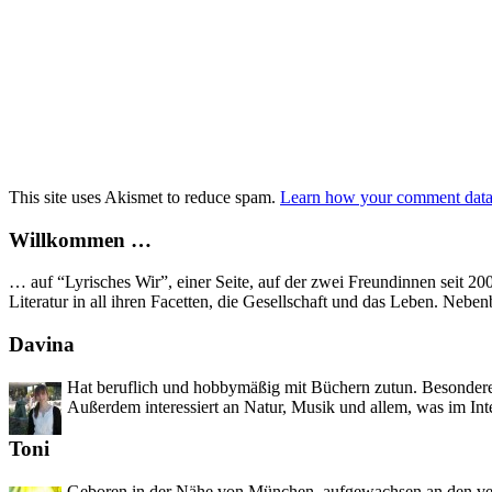
This site uses Akismet to reduce spam.
Learn how your comment data 
Willkommen …
… auf “Lyrisches Wir”, einer Seite, auf der zwei Freundinnen seit 2
Literatur in all ihren Facetten, die Gesellschaft und das Leben. Neb
Davina
Hat beruflich und hobbymäßig mit Büchern zutun. Besondere 
Außerdem interessiert an Natur, Musik und allem, was im Int
Toni
Geboren in der Nähe von München, aufgewachsen an den versc