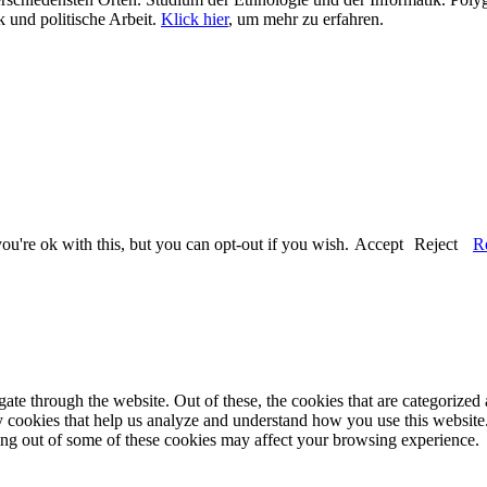
 und politische Arbeit.
Klick hier
, um mehr zu erfahren.
u're ok with this, but you can opt-out if you wish.
Accept
Reject
R
e through the website. Out of these, the cookies that are categorized a
rty cookies that help us analyze and understand how you use this websit
ting out of some of these cookies may affect your browsing experience.