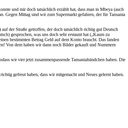
nnte und mir doch tatsächlich erzählt hat, dass man in Mbeya (auch
Plan. Gegen Mittag sind wir zum Supermarkt gefahren, der für Tansania
uf der Straße getroffen, der doch tatsächlich richtig gut Deutsch
utsch) gesprochen, was uns doch sehr erstaunt hat („Kaum zu
n einen bestimmten Betrag Geld auf dem Konto braucht. Das fanden
 dürfen! Von dem haben wir dann noch Bilder gekauft und Nummern
sodass wir vier jetzt zusammenpassende Tansaniabändchen haben. Die
richtig gefreut haben, dass wir mitgemacht und Neues gelernt haben.