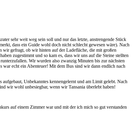
ater sehr weit weg sein soll und nur das letzte, anstrengende Stück
emerkt, dass ein Guide wohl doch nicht schlecht gewesen wäre). Nach
 wir gefragt, ob wir hinten auf der Ladefläche, die mit großen
haben zugestimmt und so kam es, dass wir uns auf die Steine stellten
t runterzufallen. Wir wurden also zwanzig Minuten bis zur nächsten
 Das war echt ein Abenteuer! Mit dem Bus sind wir dann endlich nach
ons aufgebaut, Unbekanntes kennengelernt und am Limit gelebt. Nach
ind wir wohl unbesiegbar, wenn wir Tansania überlebt haben!
chkurs auf einem Zimmer war und mit der ich mich so gut verstanden