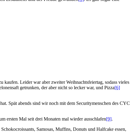
 kaufen. Leider war aber zweiter Weihnachtsfeiertag, sodass vieles
ensaft getrunken, der aber nicht so lecker war, und Pizza
[6]
pt hat. Spät abends sind wir noch mit dem Securitymenschen des CYC
m ersten Mal seit drei Monaten mal wieder ausschlafen
[9]
.
 Schokocroissants, Samosas, Muffins, Donuts und Halfcake essen,