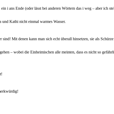
 i ans Ende (oder lässt bei anderen Wörtern das i weg – aber ich stelle 
a und Kathi nicht einmal warmes Wasser.
ier sind! Mit denen kann man sich echt überall hinsetzen, sie als Sch
ehen – wobei die Einheimischen alle meinten, dass es nicht so gefährli
t!
merkwürdig!