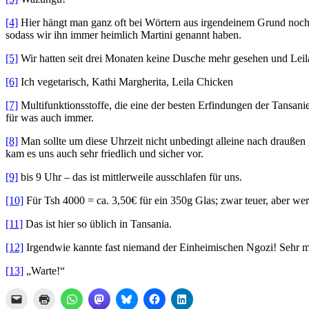
[4]
Hier hängt man ganz oft bei Wörtern aus irgendeinem Grund noch ein
sodass wir ihn immer heimlich Martini genannt haben.
[5]
Wir hatten seit drei Monaten keine Dusche mehr gesehen und Leil
[6]
Ich vegetarisch, Kathi Margherita, Leila Chicken
[7]
Multifunktionsstoffe, die eine der besten Erfindungen der Tansan
für was auch immer.
[8]
Man sollte um diese Uhrzeit nicht unbedingt alleine nach draußen g
kam es uns auch sehr friedlich und sicher vor.
[9]
bis 9 Uhr – das ist mittlerweile ausschlafen für uns.
[10]
Für Tsh 4000 = ca. 3,50€ für ein 350g Glas; zwar teuer, aber wer
[11]
Das ist hier so üblich in Tansania.
[12]
Irgendwie kannte fast niemand der Einheimischen Ngozi! Sehr 
[13]
„Warte!“