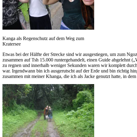
Kanga als Regenschutz auf dem Weg zum
Kratersee
Etwas bei der Hälfte der Strecke sind wir ausgestiegen, um zum Ngoz
zusammen auf Tsh 15.000 runtergehandelt, einen Guide abgelehnt („W
zu regnen und innerhalb weniger Sekunden waren wir komplett durchnä
war. Irgendwann bin ich ausgerutscht auf der Erde und bin richtig hi
zusammen mit meiner Khanga, die ich als Jacke genutzt hatte, in de