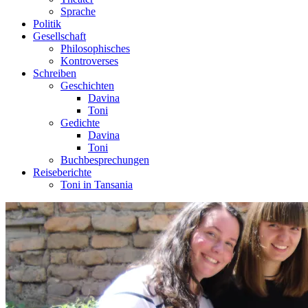
Sprache
Politik
Gesellschaft
Philosophisches
Kontroverses
Schreiben
Geschichten
Davina
Toni
Gedichte
Davina
Toni
Buchbesprechungen
Reiseberichte
Toni in Tansania