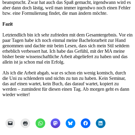
beansprucht. Zwar hat auch das Spaß gemacht, irgendwann wird es
aber dann doch lästig, weil man immer irgendwo noch einen Fehler
bzw. eine Formulierung findet, die man ändern möchte.
Fazit
Letztendlich bin ich sehr zufrieden mit dem Gesamtergebnis. Vor ein
paar Tagen habe ich noch einmal meine Bachelorarbeit zur Hand
genommen und dachte mir beim Lesen, dass sich mein Stil seitdem
erheblich verbessert hat. Ich habe das Gefühl, mit der MA meine
bisher beste wissenschaftliche Arbeit abgeliefert zu haben und das
allein ist ja schon mal ein Erfolg.
Als ich die Arbeit abgab, war es schon ein wenig komisch, durch
die Uni zu schlendern und nichts zu tun zu haben. Kein Seminar,
das auf einen wartet, kein Buch, das darauf wartet, kopiert zu
werden – zumindest für diesen einen Tag. Ab morgen geht es dann
wieder weiter!