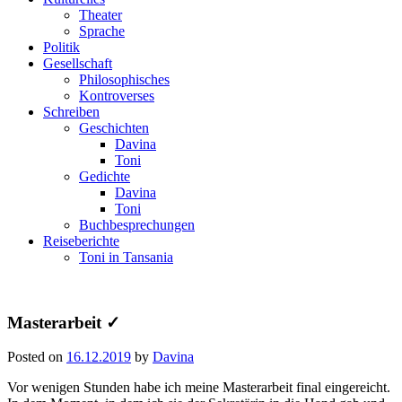
Theater
Sprache
Politik
Gesellschaft
Philosophisches
Kontroverses
Schreiben
Geschichten
Davina
Toni
Gedichte
Davina
Toni
Buchbesprechungen
Reiseberichte
Toni in Tansania
Masterarbeit ✓
Posted on
16.12.2019
by
Davina
Vor wenigen Stunden habe ich meine Masterarbeit final eingereicht.