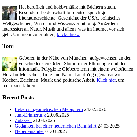
Hat beruflich und hobbymäßig mit Büchern zutun.
Besondere Leidenschaft für deutschsprachige
Literaturgeschichte, Geschichte der USA, politisches
Weltgeschehen, Wissen und Wissensvermittlung. Außerdem
interessiert an Natur, Musik und allem, was im Internet vor sich
geht. Um mehr zu erfahren,
klicke hier...
Toni
Geboren in der Nähe von München, aufgewachsen an den
verschiedensten Orten. Studium der Ethnologie und der
Informatik. Polyglotte Globetrotterin mit einem weltoffenen
Herz für Menschen, Tiere und Natur. Liebt Yoga genauso wie
Kochen, Zeichnen, Musik und politische Arbeit.
Klick hier
, um
mehr zu erfahren.
Recent Posts
Leben in geometrischen Metaphern
24.02.2026
Juni-Erinnerung
20.06.2025
Zulassen
21.04.2025
Gedanken bei einer neuerlichen Bahnfahrt
24.03.2025
Nebeneinander
01.03.2025