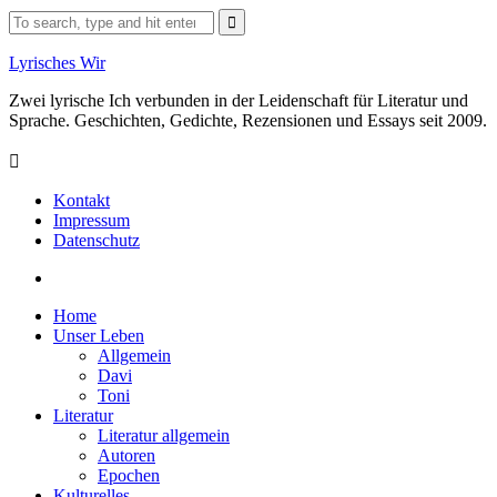
Skip
Search
to
for:
content
Lyrisches Wir
Zwei lyrische Ich verbunden in der Leidenschaft für Literatur und
Sprache. Geschichten, Gedichte, Rezensionen und Essays seit 2009.
Kontakt
Impressum
Datenschutz
Facebook
Home
Unser Leben
Allgemein
Davi
Toni
Literatur
Literatur allgemein
Autoren
Epochen
Kulturelles